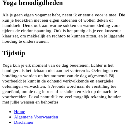
Yoga benodigdheden
Als je geen eigen yogamat hebt, neem ik er eentje voor je mee. Die
kun je bedekken met een eigen katoenen of wollen deken of
handdoek. Denk ook aan warme sokken en warme kleding voor
tijdens de eindontspanning. Ook is het prettig als je een kussentje
klaar zet, om makkelijk en rechtop te kunnen zitten, en je liggende
houding te ondersteunen.
Tijdstip
Yoga kun je elk moment van de dag beoefenen. Echter is het
handiger als het lichaam niet aan het verteren is. Oefeningen en
houdingen worden op het moment van de dag afgestemd. Bij
voorbeeld: je kunt in de ochtend verkwikkende en energieke
oefeningen verwachten. ’s Avonds word naar de verstilling toe
geoefend, om de dag in rust af te sluiten en zich op de nacht te
voorbereiden. Ik zal natuurlijk zo veel mogelijk rekening houden
met jullie wensen en behoeftes.
Home
Algemene Voorwaarden
Disclaimer