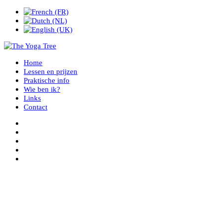
Home
Lessen en prijzen
Praktische info
Wie ben ik?
Links
Contact